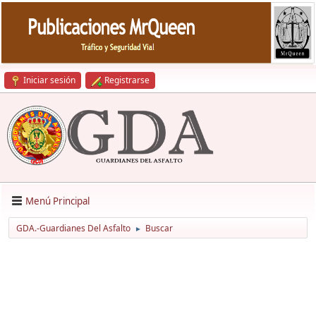
Iniciar sesión
Registrarse
Menú Principal
GDA.-Guardianes Del Asfalto
Buscar
►