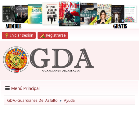
Iniciar sesión
Registrarse
Menú Principal
GDA.-Guardianes Del Asfalto
Ayuda
►