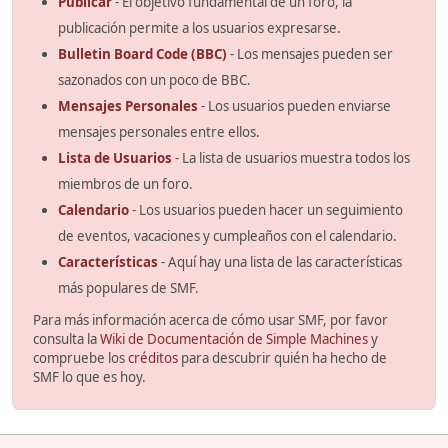
Publicar
- El objetivo fundamental de un foro, la
publicación permite a los usuarios expresarse.
Bulletin Board Code (BBC)
- Los mensajes pueden ser
sazonados con un poco de BBC.
Mensajes Personales
- Los usuarios pueden enviarse
mensajes personales entre ellos.
Lista de Usuarios
- La lista de usuarios muestra todos los
miembros de un foro.
Calendario
- Los usuarios pueden hacer un seguimiento
de eventos, vacaciones y cumpleaños con el calendario.
Características
- Aquí hay una lista de las características
más populares de SMF.
Para más información acerca de cómo usar SMF, por favor
consulta la
Wiki de Documentación de Simple Machines
y
compruebe los
créditos
para descubrir quién ha hecho de
SMF lo que es hoy.