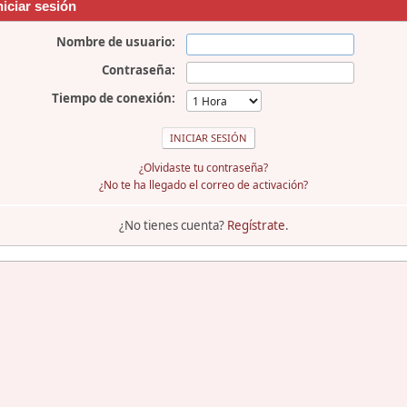
niciar sesión
Nombre de usuario:
Contraseña:
Tiempo de conexión:
¿Olvidaste tu contraseña?
¿No te ha llegado el correo de activación?
¿No tienes cuenta?
Regístrate
.