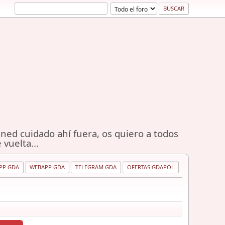
ned cuidado ahí fuera, os quiero a todos
 vuelta...
PP GDA
WEBAPP GDA
TELEGRAM GDA
OFERTAS GDAPOL