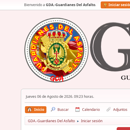
Bienvenido a
GDA.-Guardianes Del Asfalto
.
Iniciar sesi
Jueves 06 de Agosto de 2026. 09:23 horas.
Inicio
Buscar
Calendario
Adjuntos
GDA.-Guardianes Del Asfalto
Iniciar sesión
►