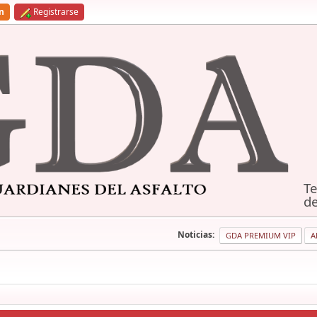
ón
Registrarse
Te
de
Noticias:
GDA PREMIUM VIP
A