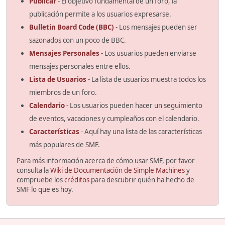
Publicar
- El objetivo fundamental de un foro, la
publicación permite a los usuarios expresarse.
Bulletin Board Code (BBC)
- Los mensajes pueden ser
sazonados con un poco de BBC.
Mensajes Personales
- Los usuarios pueden enviarse
mensajes personales entre ellos.
Lista de Usuarios
- La lista de usuarios muestra todos los
miembros de un foro.
Calendario
- Los usuarios pueden hacer un seguimiento
de eventos, vacaciones y cumpleaños con el calendario.
Características
- Aquí hay una lista de las características
más populares de SMF.
Para más información acerca de cómo usar SMF, por favor
consulta la
Wiki de Documentación de Simple Machines
y
compruebe los
créditos
para descubrir quién ha hecho de
SMF lo que es hoy.