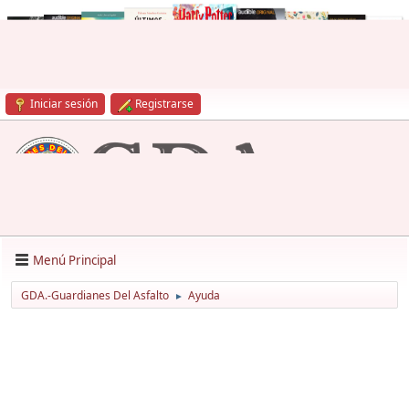
Iniciar sesión
Registrarse
Menú Principal
GDA.-Guardianes Del Asfalto
Ayuda
►