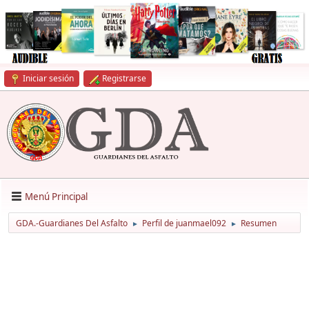
Iniciar sesión
Registrarse
Menú Principal
GDA.-Guardianes Del Asfalto
Perfil de juanmael092
Resumen
►
►