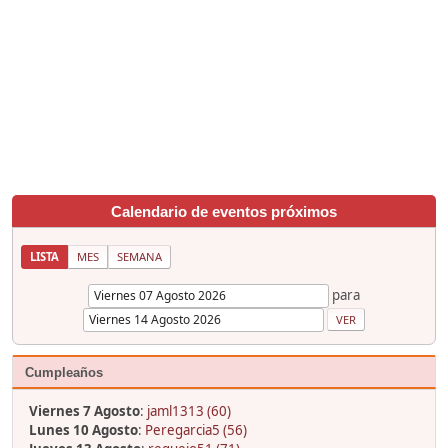
Calendario de eventos próximos
LISTA
MES
SEMANA
para
Cumpleaños
Viernes 7 Agosto
:
jaml1313 (60)
Lunes 10 Agosto
:
Peregarcia5 (56)