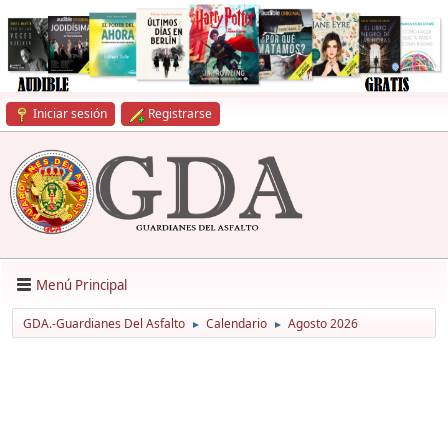
Iniciar sesión
Registrarse
Menú Principal
GDA.-Guardianes Del Asfalto
Calendario
Agosto 2026
►
►