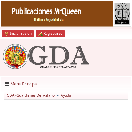
Iniciar sesión
Registrarse
Menú Principal
GDA.-Guardianes Del Asfalto
Ayuda
►