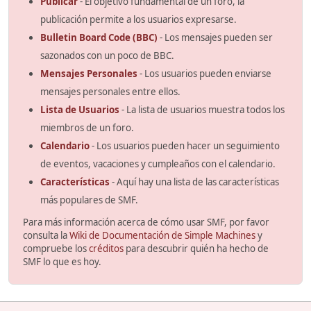
Publicar
- El objetivo fundamental de un foro, la
publicación permite a los usuarios expresarse.
Bulletin Board Code (BBC)
- Los mensajes pueden ser
sazonados con un poco de BBC.
Mensajes Personales
- Los usuarios pueden enviarse
mensajes personales entre ellos.
Lista de Usuarios
- La lista de usuarios muestra todos los
miembros de un foro.
Calendario
- Los usuarios pueden hacer un seguimiento
de eventos, vacaciones y cumpleaños con el calendario.
Características
- Aquí hay una lista de las características
más populares de SMF.
Para más información acerca de cómo usar SMF, por favor
consulta la
Wiki de Documentación de Simple Machines
y
compruebe los
créditos
para descubrir quién ha hecho de
SMF lo que es hoy.