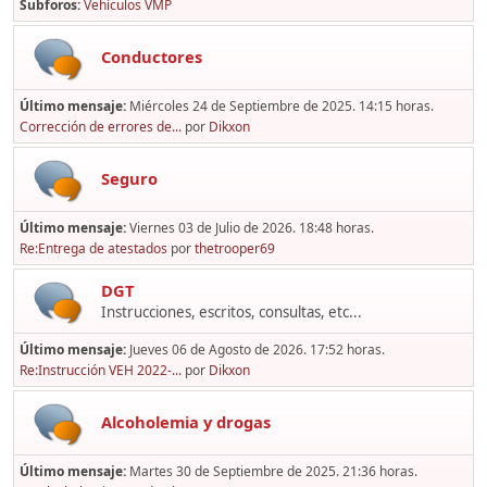
Subforos
Vehículos VMP
Conductores
Último mensaje:
Miércoles 24 de Septiembre de 2025. 14:15 horas.
Corrección de errores de...
por
Dikxon
Seguro
Último mensaje:
Viernes 03 de Julio de 2026. 18:48 horas.
Re:Entrega de atestados
por
thetrooper69
DGT
Instrucciones, escritos, consultas, etc...
Último mensaje:
Jueves 06 de Agosto de 2026. 17:52 horas.
Re:Instrucción VEH 2022-...
por
Dikxon
Alcoholemia y drogas
Último mensaje:
Martes 30 de Septiembre de 2025. 21:36 horas.