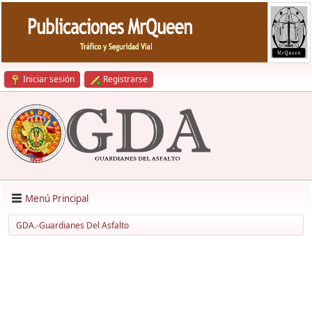
Iniciar sesión
Registrarse
Menú Principal
GDA.-Guardianes Del Asfalto