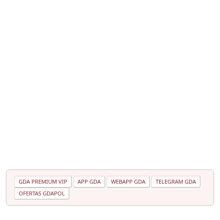
GDA PREMIUM VIP
APP GDA
WEBAPP GDA
TELEGRAM GDA
OFERTAS GDAPOL