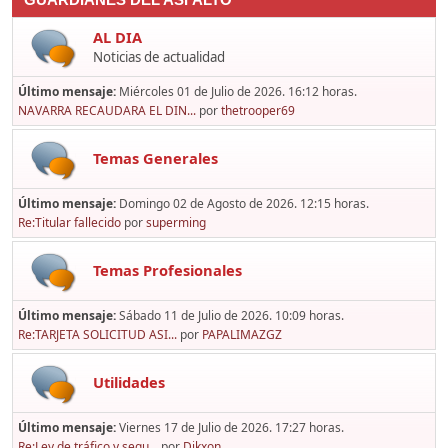
GUARDIANES DEL ASFALTO
AL DIA
Noticias de actualidad
Último mensaje:
Miércoles 01 de Julio de 2026. 16:12 horas.
NAVARRA RECAUDARA EL DIN...
por
thetrooper69
Temas Generales
Último mensaje:
Domingo 02 de Agosto de 2026. 12:15 horas.
Re:Titular fallecido
por
superming
Temas Profesionales
Último mensaje:
Sábado 11 de Julio de 2026. 10:09 horas.
Re:TARJETA SOLICITUD ASI...
por
PAPALIMAZGZ
Utilidades
Último mensaje:
Viernes 17 de Julio de 2026. 17:27 horas.
Re:Ley de tráfico y segu...
por
Dikxon