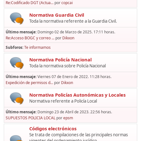
Re:Codificado DGT (Actua...
por
copcai
Normativa Guardia Civil
Toda la normativa referente a la Guardia Civil.
Último mensaje:
Domingo 02 de Marzo de 2025. 17:11 horas.
Re:Acceso BOGC y correo ...
por
Dikxon
Subforos
Te informamos
Normativa Policía Nacional
Toda la normativa sobre Policía Nacional
Último mensaje:
Viernes 07 de Enero de 2022. 11:28 horas.
Expedición de permisos d...
por
Dikxon
Normativa Policías Autonómicas y Locales
Normativa referente a Policía Local
Último mensaje:
Domingo 23 de Abril de 2023. 22:56 horas.
SUPUESTOS POLICIA LOCAL
por
epsm
Códigos electrónicos
Se trata de compilaciones de las principales normas
vigentes del ordenamiento jurídico,