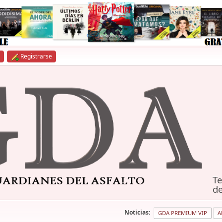
Registrarse
Te
de
Noticias:
GDA PREMIUM VIP
A