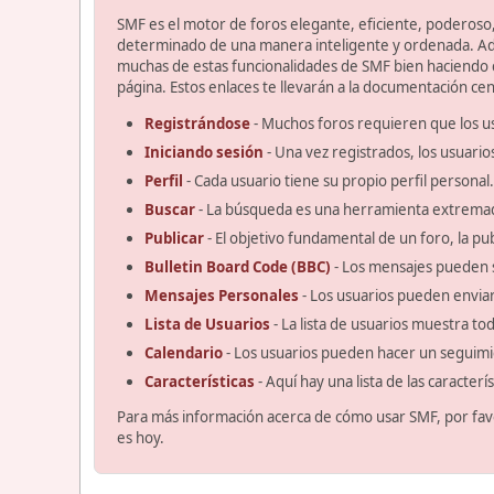
SMF es el motor de foros elegante, eficiente, poderoso, 
determinado de una manera inteligente y ordenada. Ad
muchas de estas funcionalidades de SMF bien haciendo cl
página. Estos enlaces te llevarán a la documentación cent
Registrándose
- Muchos foros requieren que los u
Iniciando sesión
- Una vez registrados, los usuario
Perfil
- Cada usuario tiene su propio perfil personal.
Buscar
- La búsqueda es una herramienta extremad
Publicar
- El objetivo fundamental de un foro, la pu
Bulletin Board Code (BBC)
- Los mensajes pueden 
Mensajes Personales
- Los usuarios pueden enviar
Lista de Usuarios
- La lista de usuarios muestra t
Calendario
- Los usuarios pueden hacer un seguimi
Características
- Aquí hay una lista de las caracter
Para más información acerca de cómo usar SMF, por fav
es hoy.