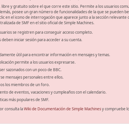
libre y gratuito sobre el que corre este sitio. Permite a los usuarios com
emás, posee un gran número de funcionalidades de la que se pueden bene
ic en el icono de interrogación que aparece junto a la sección relevante 
ralizada de SMF en el sitio oficial de Simple Machines.
suarios se registren para conseguir acceso completo.
s deben iniciar sesión para acceder a su cuenta.
amente útil para encontrar información en mensajes y temas.
blicación permite a los usuarios expresarse.
ser sazonados con un poco de BBC.
se mensajes personales entre ellos.
odos los miembros de un foro.
ento de eventos, vacaciones y cumpleaños con el calendario.
ísticas más populares de SMF.
or consulta la
Wiki de Documentación de Simple Machines
y compruebe l