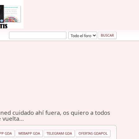
ned cuidado ahí fuera, os quiero a todos
 vuelta...
PP GDA
WEBAPP GDA
TELEGRAM GDA
OFERTAS GDAPOL