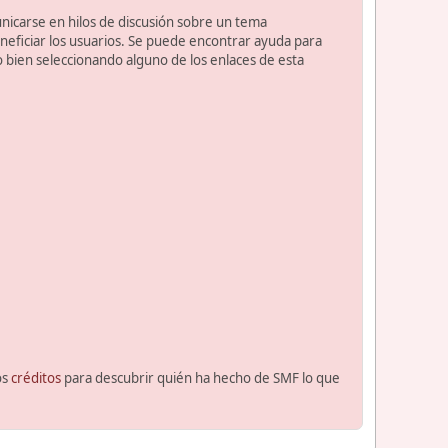
unicarse en hilos de discusión sobre un tema
ficiar los usuarios. Se puede encontrar ayuda para
o bien seleccionando alguno de los enlaces de esta
os
créditos
para descubrir quién ha hecho de SMF lo que