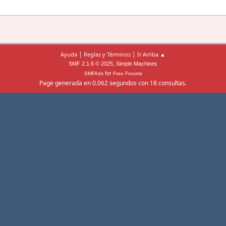
|
|
Ayuda
Reglas y Términos
Ir Arriba ▲
,
SMF 2.1.6 © 2025
Simple Machines
for
SMFAds
Free Forums
Page generada en 0.062 segundos con 18 consultas.