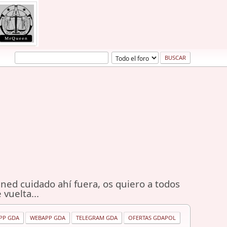
ned cuidado ahí fuera, os quiero a todos
 vuelta...
PP GDA
WEBAPP GDA
TELEGRAM GDA
OFERTAS GDAPOL