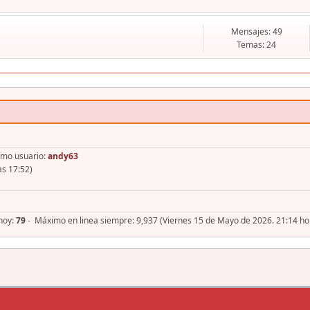
Mensajes: 49
Temas: 24
imo usuario:
andy63
as 17:52)
 hoy:
79
- Máximo en linea siempre: 9,937 (Viernes 15 de Mayo de 2026. 21:14 ho