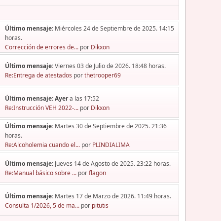
Último mensaje:
Miércoles 24 de Septiembre de 2025. 14:15
horas.
Corrección de errores de...
por
Dikxon
Último mensaje:
Viernes 03 de Julio de 2026. 18:48 horas.
Re:Entrega de atestados
por
thetrooper69
Último mensaje:
Ayer
a las 17:52
Re:Instrucción VEH 2022-...
por
Dikxon
Último mensaje:
Martes 30 de Septiembre de 2025. 21:36
horas.
Re:Alcoholemia cuando el...
por
PLINDIALIMA
Último mensaje:
Jueves 14 de Agosto de 2025. 23:22 horas.
Re:Manual básico sobre ...
por
flagon
Último mensaje:
Martes 17 de Marzo de 2026. 11:49 horas.
Consulta 1/2026, 5 de ma...
por
pitutis