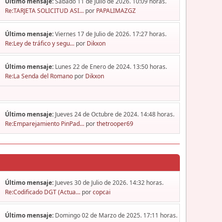
Último mensaje:
Sábado 11 de Julio de 2026. 10:09 horas.
Re:TARJETA SOLICITUD ASI...
por
PAPALIMAZGZ
Último mensaje:
Viernes 17 de Julio de 2026. 17:27 horas.
Re:Ley de tráfico y segu...
por
Dikxon
Último mensaje:
Lunes 22 de Enero de 2024. 13:50 horas.
Re:La Senda del Romano
por
Dikxon
Último mensaje:
Jueves 24 de Octubre de 2024. 14:48 horas.
Re:Emparejamiento PinPad...
por
thetrooper69
Último mensaje:
Jueves 30 de Julio de 2026. 14:32 horas.
Re:Codificado DGT (Actua...
por
copcai
Último mensaje:
Domingo 02 de Marzo de 2025. 17:11 horas.