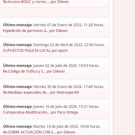
Re:Acceso BOGC y correo ...
por
Dikxon
Último mensaje:
Viernes 07 de Enero de 2022. 11:28 horas.
Expedición de permisos d...
por
Dikxon
Último mensaje:
Domingo 23 de Abril de 2023. 22:56 horas.
SUPUESTOS POLICIA LOCAL
por
epsm
Último mensaje:
Jueves 02 de Julio de 2026. 19:03 horas.
Re:Código de Tráfico y S...
por
Dikxon
Último mensaje:
Viernes 30 de Enero de 2026. 17:40 horas.
Re:Medidas especiales de...
por
thetrooper69
Último mensaje:
Jueves 16 de Julio de 2026. 15:21 horas.
Comparativa Modificación...
por
Paco Ortega
Último mensaje:
Martes 14 de Julio de 2026. 10:00 horas.
Re:SOBRE ACTUACIÓN CON S...
por
Dikxon