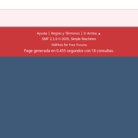
|
|
Ayuda
Reglas y Términos
Ir Arriba ▲
,
SMF 2.1.6 © 2025
Simple Machines
for
SMFAds
Free Forums
Page generada en 0.455 segundos con 18 consultas.