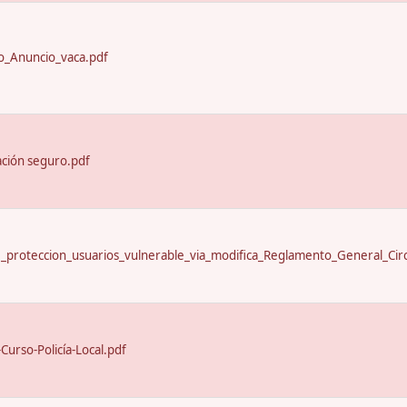
_Anuncio_vaca.pdf
ación seguro.pdf
proteccion_usuarios_vulnerable_via_modifica_Reglamento_General_Circ
urso-Policía-Local.pdf