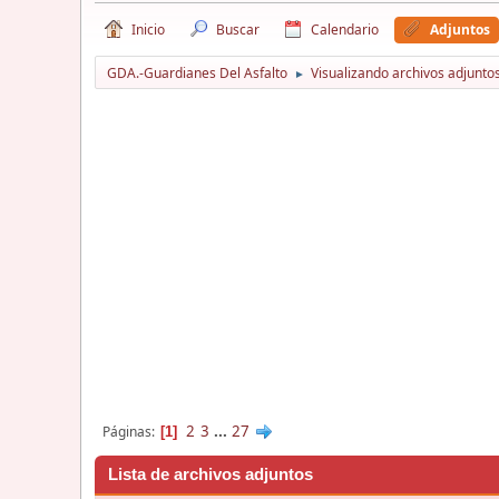
Inicio
Buscar
Calendario
Adjuntos
GDA.-Guardianes Del Asfalto
Visualizando archivos adjuntos
►
2
3
...
27
Páginas
1
Lista de archivos adjuntos