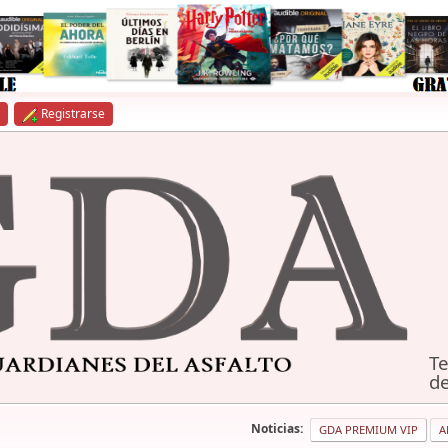
Registrarse
Te
de
Noticias:
GDA PREMIUM VIP
A