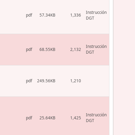
Instrucción
pdf
57.34KB
1,336
DGT
Instrucción
pdf
68.55KB
2,132
DGT
pdf
249.56KB
1,210
Instrucción
pdf
25.64KB
1,425
DGT