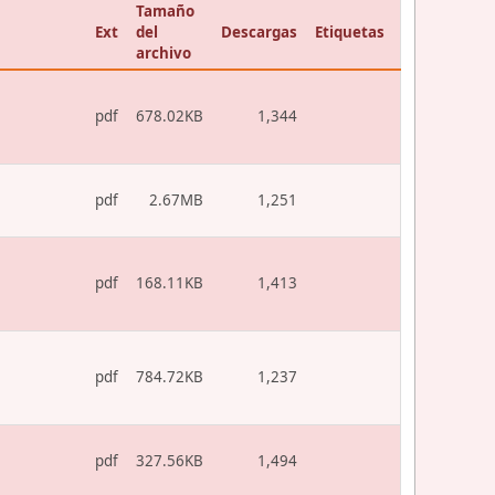
Tamaño
Ext
del
Descargas
Etiquetas
archivo
pdf
678.02KB
1,344
pdf
2.67MB
1,251
pdf
168.11KB
1,413
pdf
784.72KB
1,237
pdf
327.56KB
1,494