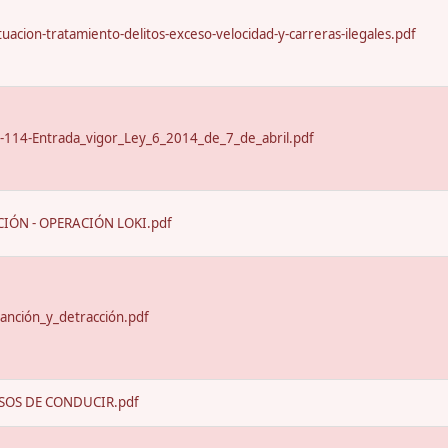
uacion-tratamiento-delitos-exceso-velocidad-y-carreras-ilegales.pdf
-114-Entrada_vigor_Ley_6_2014_de_7_de_abril.pdf
IÓN - OPERACIÓN LOKI.pdf
anción_y_detracción.pdf
SOS DE CONDUCIR.pdf