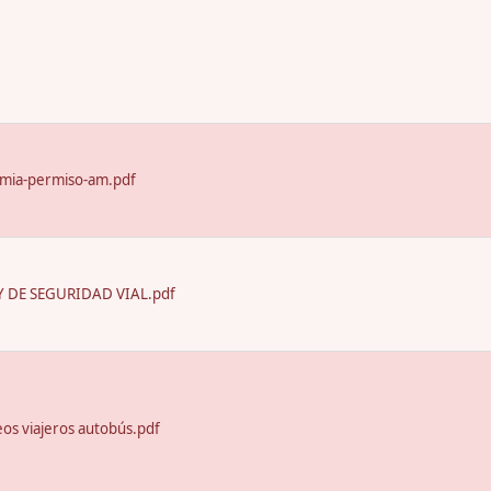
emia-permiso-am.pdf
 DE SEGURIDAD VIAL.pdf
seos viajeros autobús.pdf