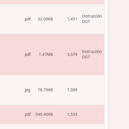
Instrucción
pdf
32.09KB
1,451
DGT
Instrucción
pdf
1.47MB
3,079
DGT
jpg
78.79KB
1,088
pdf
540.40KB
1,533