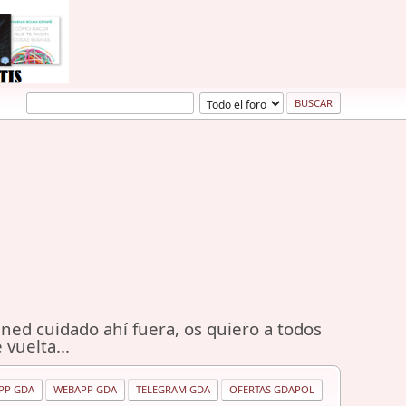
ned cuidado ahí fuera, os quiero a todos
 vuelta...
PP GDA
WEBAPP GDA
TELEGRAM GDA
OFERTAS GDAPOL