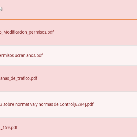
_Modificacion_permisos.pdf
ermisos ucranianos.pdf
nas_de_trafico.pdf
13 sobre normativa y normas de Control[6294].pdf
e_159.pdf