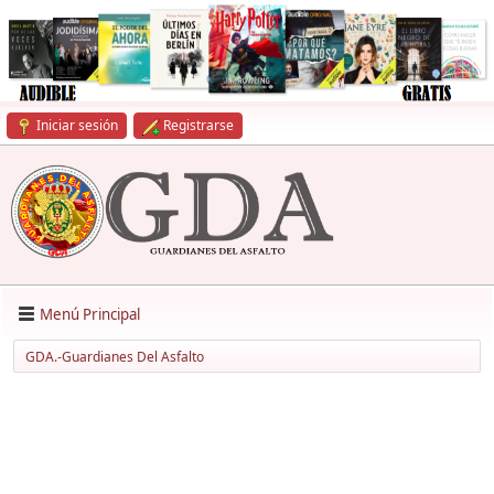
Iniciar sesión
Registrarse
Menú Principal
GDA.-Guardianes Del Asfalto