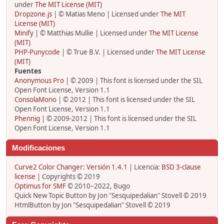
under
The MIT License (MIT)
Dropzone.js
| © Matias Meno | Licensed under
The MIT
License (MIT)
Minify
| © Matthias Mullie | Licensed under
The MIT License
(MIT)
PHP-Punycode
| © True B.V. | Licensed under
The MIT License
(MIT)
Fuentes
Anonymous Pro
| © 2009 | This font is licensed under the SIL
Open Font License, Version 1.1
ConsolaMono
| © 2012 | This font is licensed under the SIL
Open Font License, Version 1.1
Phennig
| © 2009-2012 | This font is licensed under the SIL
Open Font License, Version 1.1
Modificaciones
Curve2 Color Changer: Versión 1.4.1
| Licencia:
BSD 3-clause
license
| Copyrights © 2019
Optimus for SMF
© 2010–2022, Bugo
Quick New Topic Button by Jon "Sesquipedalian" Stovell © 2019
HtmlButton by Jon "Sesquipedalian" Stovell © 2019