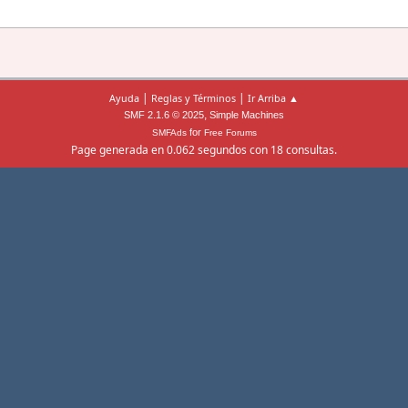
|
|
Ayuda
Reglas y Términos
Ir Arriba ▲
,
SMF 2.1.6 © 2025
Simple Machines
for
SMFAds
Free Forums
Page generada en 0.062 segundos con 18 consultas.