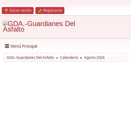
Iniciar sesión
Registrarse
Menú Principal
GDA.-Guardianes Del Asfalto
Calendario
Agosto 2026
►
►