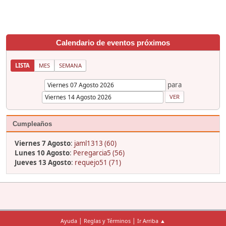
Calendario de eventos próximos
LISTA
MES
SEMANA
para
Cumpleaños
Viernes 7 Agosto
:
jaml1313 (60)
Lunes 10 Agosto
:
Peregarcia5 (56)
Jueves 13 Agosto
:
requejo51 (71)
|
|
Ayuda
Reglas y Términos
Ir Arriba ▲