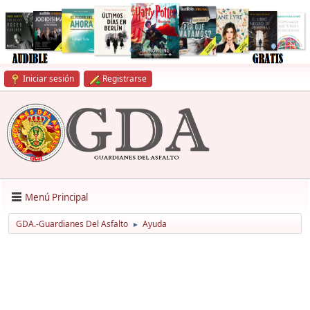
Iniciar sesión
Registrarse
Menú Principal
GDA.-Guardianes Del Asfalto
Ayuda
►