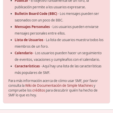
Publicar
- El objetivo fundamental de un foro, la
publicación permite a los usuarios expresarse.
Bulletin Board Code (BBC)
- Los mensajes pueden ser
sazonados con un poco de BBC.
Mensajes Personales
- Los usuarios pueden enviarse
mensajes personales entre ellos.
Lista de Usuarios
- La lista de usuarios muestra todos los
miembros de un foro.
Calendario
- Los usuarios pueden hacer un seguimiento
de eventos, vacaciones y cumpleaños con el calendario.
Características
- Aquí hay una lista de las características
más populares de SMF.
Para más información acerca de cómo usar SMF, por favor
consulta la
Wiki de Documentación de Simple Machines
y
compruebe los
créditos
para descubrir quién ha hecho de
SMF lo que es hoy.