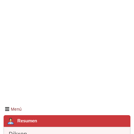
Menú
Resumen
Dikxon