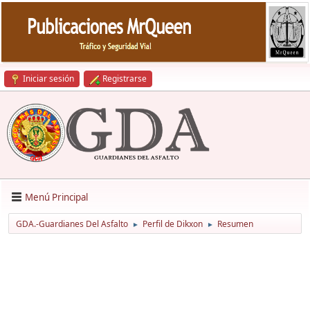
Iniciar sesión
Registrarse
Menú Principal
GDA.-Guardianes Del Asfalto
Perfil de Dikxon
Resumen
►
►