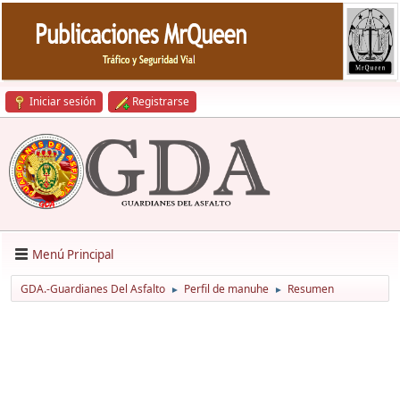
Iniciar sesión
Registrarse
Menú Principal
GDA.-Guardianes Del Asfalto
Perfil de manuhe
Resumen
►
►