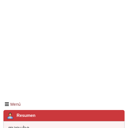
Menú
Resumen
manuhe