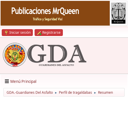
Iniciar sesión
Registrarse
Menú Principal
GDA.-Guardianes Del Asfalto
Perfil de tragaldabas
Resumen
►
►