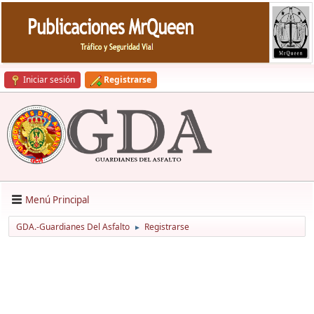
Iniciar sesión
Registrarse
Menú Principal
GDA.-Guardianes Del Asfalto
Registrarse
►