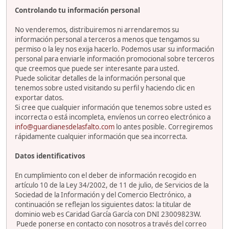
Controlando tu información personal
No venderemos, distribuiremos ni arrendaremos su
información personal a terceros a menos que tengamos su
permiso o la ley nos exija hacerlo. Podemos usar su información
personal para enviarle información promocional sobre terceros
que creemos que puede ser interesante para usted.
Puede solicitar detalles de la información personal que
tenemos sobre usted visitando su perfil y haciendo clic en
exportar datos.
Si cree que cualquier información que tenemos sobre usted es
incorrecta o está incompleta, envíenos un correo electrónico a
info@guardianesdelasfalto.com
lo antes posible. Corregiremos
rápidamente cualquier información que sea incorrecta.
Datos identificativos
En cumplimiento con el deber de información recogido en
artículo 10 de la Ley 34/2002, de 11 de julio, de Servicios de la
Sociedad de la Información y del Comercio Electrónico, a
continuación se reflejan los siguientes datos: la titular de
dominio web es Caridad García García con DNI 23009823W.
Puede ponerse en contacto con nosotros a través del correo