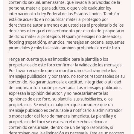
contenido sexual, amenazante, que invada la privacidad de la
persona, material para adultos, o que viole cualquier ley
internacional o la ley Federal de los Estados Unidos. También
está de acuerdo en no publicar material protegido por
derechos de autor a menos que usted sea el propietario de los
derechos o tenga el consentimiento por escrito del propietario
de dicho material protegido. El spam (mensajes no deseados),
flooding (repetición), anuncios, mensajes en cadena, esquemas
piramidales y colectas están también prohibidos en este foro.
Tenga en cuenta que es imposible para la plantilla o los
propietarios de este foro confirmar la validez de los mensajes.
Por favor recuerde que no monitorizamos activamente los
mensajes publicados, y por tanto, no somos responsables de su
contenido. No garantizamos la exactitud, integridad o utilidad
de ninguna información presentada. Los mensajes publicados
expresan la opinión del autor, y no necesariamente las
opiniones de este foro, su plantilla, sus subsidiarios, o los
propietarios. Se invita a cualquiera que considere que un
mensaje publicado es censurable a notificarlo al administrador
o moderador del foro de manera inmediata. La plantilla y el
propietario del foro se reservan el derecho a eliminar
contenido censurable, dentro de un tiempo razonable, si
determinan que la eliminación es necesaria. Este es un proceso