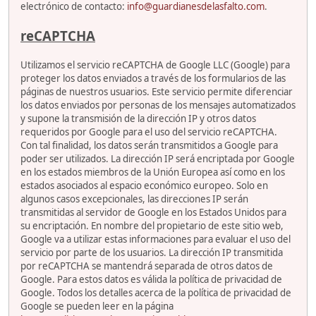
electrónico de contacto:
info@guardianesdelasfalto.com
.
reCAPTCHA
Utilizamos el servicio reCAPTCHA de Google LLC (Google) para
proteger los datos enviados a través de los formularios de las
páginas de nuestros usuarios. Este servicio permite diferenciar
los datos enviados por personas de los mensajes automatizados
y supone la transmisión de la dirección IP y otros datos
requeridos por Google para el uso del servicio reCAPTCHA.
Con tal finalidad, los datos serán transmitidos a Google para
poder ser utilizados. La dirección IP será encriptada por Google
en los estados miembros de la Unión Europea así como en los
estados asociados al espacio económico europeo. Solo en
algunos casos excepcionales, las direcciones IP serán
transmitidas al servidor de Google en los Estados Unidos para
su encriptación. En nombre del propietario de este sitio web,
Google va a utilizar estas informaciones para evaluar el uso del
servicio por parte de los usuarios. La dirección IP transmitida
por reCAPTCHA se mantendrá separada de otros datos de
Google. Para estos datos es válida la política de privacidad de
Google. Todos los detalles acerca de la política de privacidad de
Google se pueden leer en la página