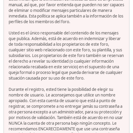
manual, así que, por favor entienda que pueden no ser capaces
de eliminar o modificar mensajes particulares de manera
inmediata. Esta política se aplica también a la información de los
perfiles de los miembros del foro.
Usted es el único responsable del contenido de los mensajes
que publica. Además, está de acuerdo en indemnizar y liberar
de toda responsabilidad a los propietarios de este foro,
cualquier sitio web relacionado con este foro, su plantilla, y sus
subsidiarios. Los propietarios de este foro también se reservan
el derecho a revelar su identidad (o cualquier información
relacionada recabada en este servicio) en el supuesto de una
queja formal o proceso legal que pueda derivarse de cualquier
situación causada por su uso de este foro.
Durante el registro, ested tiene la posibilidad de elegir su
nombre de usuario. Le aconsejamos que utilice un nombre
apropiado. Con esta cuenta de usuario que está a punto de
registrar, se compromete a no entregar jamás su contraseña a
otra persona excepto a un administrador, para su protección y
por motivos de validación. También está de acuerdo en no usar
NUNCA la cuenta de otra persona bajo ningún concepto. Le
recomendamos ENCARECIDAMENTE que use una contraseña