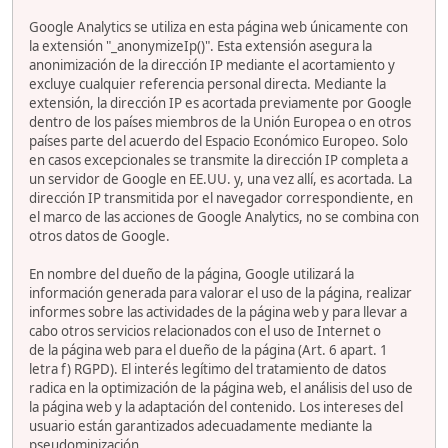
Google Analytics se utiliza en esta página web únicamente con
la extensión "_anonymizeIp()". Esta extensión asegura la
anonimización de la dirección IP mediante el acortamiento y
excluye cualquier referencia personal directa. Mediante la
extensión, la dirección IP es acortada previamente por Google
dentro de los países miembros de la Unión Europea o en otros
países parte del acuerdo del Espacio Económico Europeo. Solo
en casos excepcionales se transmite la dirección IP completa a
un servidor de Google en EE.UU. y, una vez allí, es acortada. La
dirección IP transmitida por el navegador correspondiente, en
el marco de las acciones de Google Analytics, no se combina con
otros datos de Google.
En nombre del dueño de la página, Google utilizará la
información generada para valorar el uso de la página, realizar
informes sobre las actividades de la página web y para llevar a
cabo otros servicios relacionados con el uso de Internet o
de la página web para el dueño de la página (Art. 6 apart. 1
letra f) RGPD). El interés legítimo del tratamiento de datos
radica en la optimización de la página web, el análisis del uso de
la página web y la adaptación del contenido. Los intereses del
usuario están garantizados adecuadamente mediante la
pseudominización.