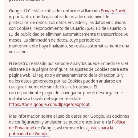
Google LLC está certificado conforme al llamado
Privacy Shield
y, por tanto, queda garantizado un adecuado nivel de
protección de datos. Los datos enviados y los datos vinculados
con Cookies, reconocimiento de usuario (p.ej. ID de usuario) o
ID de publicidad se eliminan automáticamente transcurridos 50
meses. La eliminación de datos, cuyo periodo de
mantenimiento haya finalizado, se realiza automáticamente una
vez al mes.
El registro realizado por Google Analytics puede impedirse si el
visitante de la página configura los ajustes de Cookies para esta
página web. El registro y almacenamiento de la dirección IP y
de los datos generados por las Cookies pueden anularse en
cualquier momento sin efectos retroactivos. El
correspondiente plugin del navegador puede descargarse e
instalarse a través del siguiente enlace
https://tools.google.com/dlpage/gaoptout
.
Más información sobre el uso de datos por Google, las opciones
de configuración y anulación se puede encontrar en la
Política
de Privacidad
de Google, así como en los
ajustes para la
publicidad de Google
.