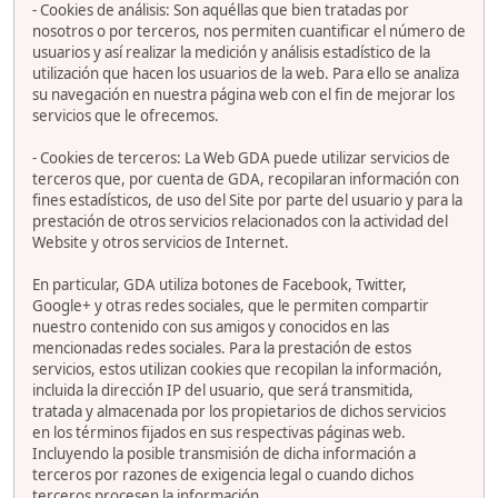
- Cookies de análisis: Son aquéllas que bien tratadas por
nosotros o por terceros, nos permiten cuantificar el número de
usuarios y así realizar la medición y análisis estadístico de la
utilización que hacen los usuarios de la web. Para ello se analiza
su navegación en nuestra página web con el fin de mejorar los
servicios que le ofrecemos.
- Cookies de terceros: La Web GDA puede utilizar servicios de
terceros que, por cuenta de GDA, recopilaran información con
fines estadísticos, de uso del Site por parte del usuario y para la
prestación de otros servicios relacionados con la actividad del
Website y otros servicios de Internet.
En particular, GDA utiliza botones de Facebook, Twitter,
Google+ y otras redes sociales, que le permiten compartir
nuestro contenido con sus amigos y conocidos en las
mencionadas redes sociales. Para la prestación de estos
servicios, estos utilizan cookies que recopilan la información,
incluida la dirección IP del usuario, que será transmitida,
tratada y almacenada por los propietarios de dichos servicios
en los términos fijados en sus respectivas páginas web.
Incluyendo la posible transmisión de dicha información a
terceros por razones de exigencia legal o cuando dichos
terceros procesen la información.