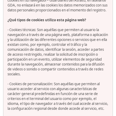
cookies en su navegador– Guardianes del Asfalto, en adelante
GDA, no enlazará en las cookies los datos memorizados con sus
datos personales proporcionados en el momento del registro.
¿Qué tipos de cookies utiliza esta página web?
- Cookies técnicas: Son aquéllas que permiten al usuario la
navegación a través de una página web, plataforma o aplicación
y la utilización de las diferentes opciones o servicios que en ella
existan como, por ejemplo, controlar el tráfico y la
comunicación de datos, identificar la sesión, acceder a partes
de acceso restringido, realizar la solicitud de inscripción o
participación en un evento, utilizar elementos de seguridad
durante la navegación, almacenar contenidos para la difusión
de videos o sonido o compartir contenidos a través de redes
sociales.
- Cookies de personalización: Son aquéllas que permiten al
usuario acceder al servicio con algunas características de
carácter general predefinidas en función de una serie de
criterios en el terminal del usuario como por ejemplo, el
idioma, el tipo de navegador a través del cual accede al servicio,
la configuración regional desde donde accede al servicio, etc.