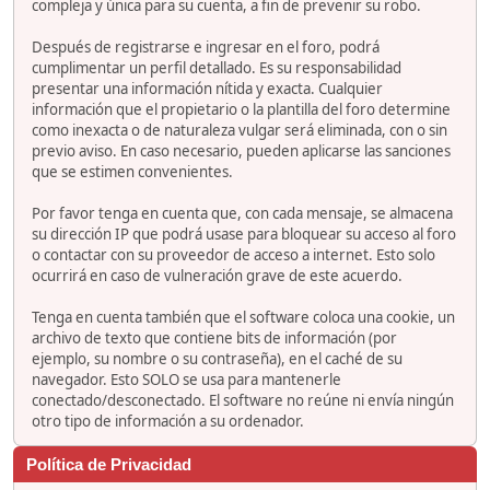
compleja y única para su cuenta, a fin de prevenir su robo.
Después de registrarse e ingresar en el foro, podrá
cumplimentar un perfil detallado. Es su responsabilidad
presentar una información nítida y exacta. Cualquier
información que el propietario o la plantilla del foro determine
como inexacta o de naturaleza vulgar será eliminada, con o sin
previo aviso. En caso necesario, pueden aplicarse las sanciones
que se estimen convenientes.
Por favor tenga en cuenta que, con cada mensaje, se almacena
su dirección IP que podrá usase para bloquear su acceso al foro
o contactar con su proveedor de acceso a internet. Esto solo
ocurrirá en caso de vulneración grave de este acuerdo.
Tenga en cuenta también que el software coloca una cookie, un
archivo de texto que contiene bits de información (por
ejemplo, su nombre o su contraseña), en el caché de su
navegador. Esto SOLO se usa para mantenerle
conectado/desconectado. El software no reúne ni envía ningún
otro tipo de información a su ordenador.
Política de Privacidad