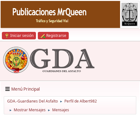
Iniciar sesión
Registrarse
Menú Principal
GDA.-Guardianes Del Asfalto
Perfil de Albert982
►
Mostrar Mensajes
Mensajes
►
►