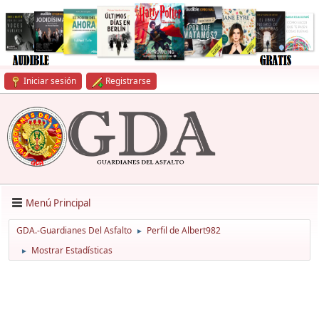
Iniciar sesión
Registrarse
Menú Principal
GDA.-Guardianes Del Asfalto
Perfil de Albert982
►
Mostrar Estadísticas
►