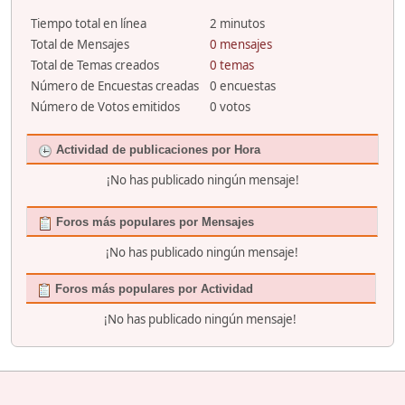
Tiempo total en línea
2 minutos
Total de Mensajes
0 mensajes
Total de Temas creados
0 temas
Número de Encuestas creadas
0 encuestas
Número de Votos emitidos
0 votos
Actividad de publicaciones por Hora
¡No has publicado ningún mensaje!
Foros más populares por Mensajes
¡No has publicado ningún mensaje!
Foros más populares por Actividad
¡No has publicado ningún mensaje!