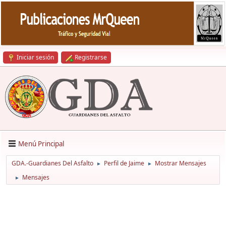
Iniciar sesión
Registrarse
Menú Principal
GDA.-Guardianes Del Asfalto
Perfil de Jaime
Mostrar Mensajes
►
►
Mensajes
►