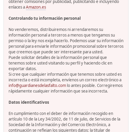
obtener comisiones por publicidad, publicitando e incluyendo
enlaces a
Amazon.es
Controlando tu información personal
No venderemos, distribuiremos ni arrendaremos su
información personal a terceros a menos que tengamos su
permiso o la ley nos exija hacerlo. Podemos usar su información
personal para enviarle información promocional sobre terceros
que creemos que puede ser interesante para usted.
Puede solicitar detalles de la información personal que
tenemos sobre usted visitando su perfil y haciendo clic en
exportar datos.
Si cree que cualquier información que tenemos sobre usted es
incorrecta o está incompleta, envíenos un correo electrónico a
info@guardianesdelasfalto.com
lo antes posible. Corregiremos
rápidamente cualquier información que sea incorrecta.
Datos identificativos
En cumplimiento con el deber de información recogido en
artículo 10 de la Ley 34/2002, de 11 de julio, de Servicios de la
Sociedad de la Información y del Comercio Electrónico, a
continuación se reflejan los siguientes datos: la titular de