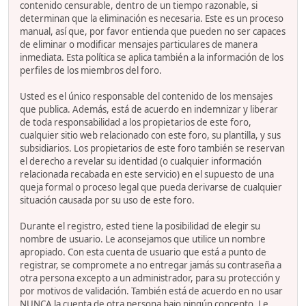
contenido censurable, dentro de un tiempo razonable, si
determinan que la eliminación es necesaria. Este es un proceso
manual, así que, por favor entienda que pueden no ser capaces
de eliminar o modificar mensajes particulares de manera
inmediata. Esta política se aplica también a la información de los
perfiles de los miembros del foro.
Usted es el único responsable del contenido de los mensajes
que publica. Además, está de acuerdo en indemnizar y liberar
de toda responsabilidad a los propietarios de este foro,
cualquier sitio web relacionado con este foro, su plantilla, y sus
subsidiarios. Los propietarios de este foro también se reservan
el derecho a revelar su identidad (o cualquier información
relacionada recabada en este servicio) en el supuesto de una
queja formal o proceso legal que pueda derivarse de cualquier
situación causada por su uso de este foro.
Durante el registro, ested tiene la posibilidad de elegir su
nombre de usuario. Le aconsejamos que utilice un nombre
apropiado. Con esta cuenta de usuario que está a punto de
registrar, se compromete a no entregar jamás su contraseña a
otra persona excepto a un administrador, para su protección y
por motivos de validación. También está de acuerdo en no usar
NUNCA la cuenta de otra persona bajo ningún concepto. Le