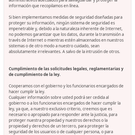
administrativos adecuados para salvaguardar y proteger la
información que recopilamos en línea.
Si bien implementamos medidas de seguridad diseñadas para
proteger su información, ningún sistema de seguridad es
impenetrable y, debido a la naturaleza inherente de Internet,
no podemos garantizar que los datos, durante la transmisión a
través de Internet o mientras estén almacenados en nuestros
sistemas o de otro modo a nuestro cuidado, sean
absolutamente irrelevantes. A salvo de la intrusión de otros.
Cumplimiento de las solicitudes legales, reglamentarias y
de cumplimiento de la ley.
Cooperamos con el gobierno y los funcionarios encargados de
hacer cumplir la ley.
Cualquier información sobre usted podrá ser cedida al
gobierno o a los funcionarios encargados de hacer cumplir la
ley, ya que, a nuestro exclusivo criterio, creemos que es
necesario o apropiado para responder ante la justicia, para
proteger nuestra propiedad y nuestros derechos o la
propiedad y derechos de un tercero, para proteger la
seguridad de los usuarios o de cualquier persona, o para