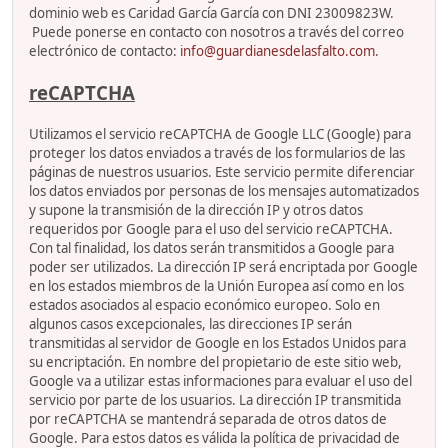
dominio web es Caridad García García con DNI 23009823W.
Puede ponerse en contacto con nosotros a través del correo
electrónico de contacto:
info@guardianesdelasfalto.com
.
reCAPTCHA
Utilizamos el servicio reCAPTCHA de Google LLC (Google) para
proteger los datos enviados a través de los formularios de las
páginas de nuestros usuarios. Este servicio permite diferenciar
los datos enviados por personas de los mensajes automatizados
y supone la transmisión de la dirección IP y otros datos
requeridos por Google para el uso del servicio reCAPTCHA.
Con tal finalidad, los datos serán transmitidos a Google para
poder ser utilizados. La dirección IP será encriptada por Google
en los estados miembros de la Unión Europea así como en los
estados asociados al espacio económico europeo. Solo en
algunos casos excepcionales, las direcciones IP serán
transmitidas al servidor de Google en los Estados Unidos para
su encriptación. En nombre del propietario de este sitio web,
Google va a utilizar estas informaciones para evaluar el uso del
servicio por parte de los usuarios. La dirección IP transmitida
por reCAPTCHA se mantendrá separada de otros datos de
Google. Para estos datos es válida la política de privacidad de