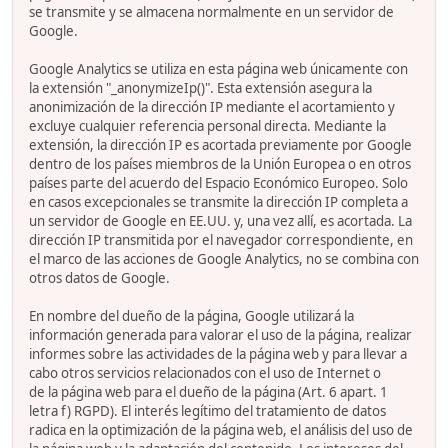
se transmite y se almacena normalmente en un servidor de
Google.
Google Analytics se utiliza en esta página web únicamente con
la extensión "_anonymizeIp()". Esta extensión asegura la
anonimización de la dirección IP mediante el acortamiento y
excluye cualquier referencia personal directa. Mediante la
extensión, la dirección IP es acortada previamente por Google
dentro de los países miembros de la Unión Europea o en otros
países parte del acuerdo del Espacio Económico Europeo. Solo
en casos excepcionales se transmite la dirección IP completa a
un servidor de Google en EE.UU. y, una vez allí, es acortada. La
dirección IP transmitida por el navegador correspondiente, en
el marco de las acciones de Google Analytics, no se combina con
otros datos de Google.
En nombre del dueño de la página, Google utilizará la
información generada para valorar el uso de la página, realizar
informes sobre las actividades de la página web y para llevar a
cabo otros servicios relacionados con el uso de Internet o
de la página web para el dueño de la página (Art. 6 apart. 1
letra f) RGPD). El interés legítimo del tratamiento de datos
radica en la optimización de la página web, el análisis del uso de