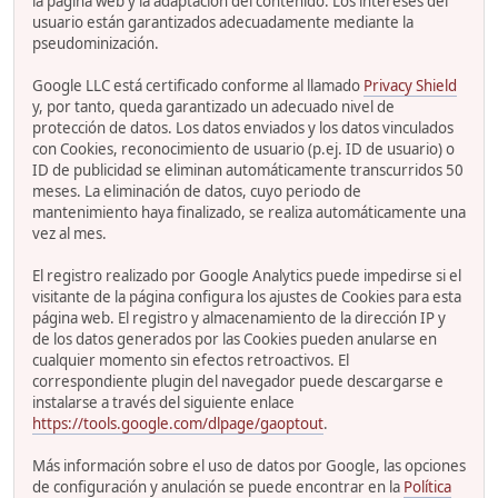
la página web y la adaptación del contenido. Los intereses del
usuario están garantizados adecuadamente mediante la
pseudominización.
Google LLC está certificado conforme al llamado
Privacy Shield
y, por tanto, queda garantizado un adecuado nivel de
protección de datos. Los datos enviados y los datos vinculados
con Cookies, reconocimiento de usuario (p.ej. ID de usuario) o
ID de publicidad se eliminan automáticamente transcurridos 50
meses. La eliminación de datos, cuyo periodo de
mantenimiento haya finalizado, se realiza automáticamente una
vez al mes.
El registro realizado por Google Analytics puede impedirse si el
visitante de la página configura los ajustes de Cookies para esta
página web. El registro y almacenamiento de la dirección IP y
de los datos generados por las Cookies pueden anularse en
cualquier momento sin efectos retroactivos. El
correspondiente plugin del navegador puede descargarse e
instalarse a través del siguiente enlace
https://tools.google.com/dlpage/gaoptout
.
Más información sobre el uso de datos por Google, las opciones
de configuración y anulación se puede encontrar en la
Política