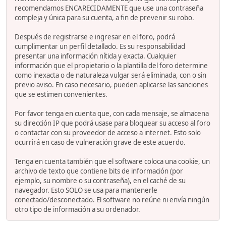
recomendamos ENCARECIDAMENTE que use una contraseña
compleja y única para su cuenta, a fin de prevenir su robo.
Después de registrarse e ingresar en el foro, podrá
cumplimentar un perfil detallado. Es su responsabilidad
presentar una información nítida y exacta. Cualquier
información que el propietario o la plantilla del foro determine
como inexacta o de naturaleza vulgar será eliminada, con o sin
previo aviso. En caso necesario, pueden aplicarse las sanciones
que se estimen convenientes.
Por favor tenga en cuenta que, con cada mensaje, se almacena
su dirección IP que podrá usase para bloquear su acceso al foro
o contactar con su proveedor de acceso a internet. Esto solo
ocurrirá en caso de vulneración grave de este acuerdo.
Tenga en cuenta también que el software coloca una cookie, un
archivo de texto que contiene bits de información (por
ejemplo, su nombre o su contraseña), en el caché de su
navegador. Esto SOLO se usa para mantenerle
conectado/desconectado. El software no reúne ni envía ningún
otro tipo de información a su ordenador.