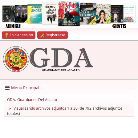
Iniciar sesión
Registrarse
Menú Principal
GDA.-Guardianes Del Asfalto
Visualizando archivos adjuntos 1 a 30
(de 792 archivos adjuntos
►
totales)