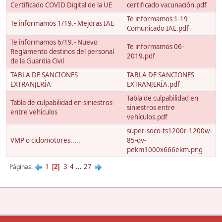
Certificado COVID Digital de la UE
certificado vacunación.pdf
Te informamos 1-19
Te informamos 1/19.- Mejoras IAE
Comunicado IAE.pdf
Te informamos 6/19.- Nuevo
Te informamos 06-
Reglamento destinos del personal
2019.pdf
de la Guardia Civil
TABLA DE SANCIONES
TABLA DE SANCIONES
EXTRANJERÍA
EXTRANJERÍA.pdf
Tabla de culpabilidad en
Tabla de culpabilidad en siniestros
siniestros entre
entre vehículos
vehículos.pdf
super-soco-ts1200r-1200w-
VMP o ciclomotores.....
85-dv-
pekm1000x666ekm.png
1
3
4
...
27
Páginas
2