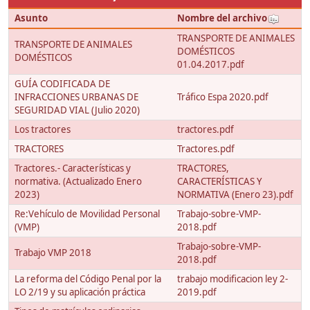
Asunto
Nombre del archivo
TRANSPORTE DE ANIMALES
TRANSPORTE DE ANIMALES
DOMÉSTICOS
DOMÉSTICOS
01.04.2017.pdf
GUÍA CODIFICADA DE
INFRACCIONES URBANAS DE
Tráfico Espa 2020.pdf
SEGURIDAD VIAL (Julio 2020)
Los tractores
tractores.pdf
TRACTORES
Tractores.pdf
Tractores.- Características y
TRACTORES,
normativa. (Actualizado Enero
CARACTERÍSTICAS Y
2023)
NORMATIVA (Enero 23).pdf
Re:Vehículo de Movilidad Personal
Trabajo-sobre-VMP-
(VMP)
2018.pdf
Trabajo-sobre-VMP-
Trabajo VMP 2018
2018.pdf
La reforma del Código Penal por la
trabajo modificacion ley 2-
LO 2/19 y su aplicación práctica
2019.pdf