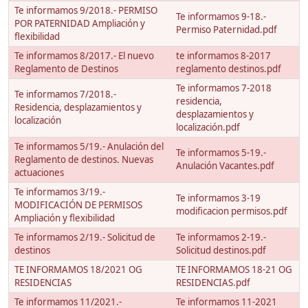
Te informamos 9/2018.- PERMISO
Te informamos 9-18.-
POR PATERNIDAD Ampliación y
Permiso Paternidad.pdf
flexibilidad
Te informamos 8/2017.- El nuevo
te informamos 8-2017
Reglamento de Destinos
reglamento destinos.pdf
Te informamos 7-2018
Te informamos 7/2018.-
residencia,
Residencia, desplazamientos y
desplazamientos y
localización
localización.pdf
Te informamos 5/19.- Anulación del
Te informamos 5-19.-
Reglamento de destinos. Nuevas
Anulación Vacantes.pdf
actuaciones
Te informamos 3/19.-
Te informamos 3-19
MODIFICACIÓN DE PERMISOS
modificacion permisos.pdf
Ampliación y flexibilidad
Te informamos 2/19.- Solicitud de
Te informamos 2-19.-
destinos
Solicitud destinos.pdf
TE INFORMAMOS 18/2021 OG
TE INFORMAMOS 18-21 OG
RESIDENCIAS
RESIDENCIAS.pdf
Te informamos 11/2021.-
Te informamos 11-2021