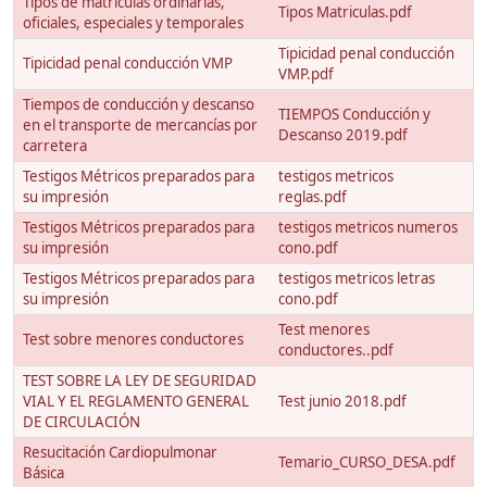
Tipos de matrículas ordinarias,
Tipos Matriculas.pdf
oficiales, especiales y temporales
Tipicidad penal conducción
Tipicidad penal conducción VMP
VMP.pdf
Tiempos de conducción y descanso
TIEMPOS Conducción y
en el transporte de mercancías por
Descanso 2019.pdf
carretera
Testigos Métricos preparados para
testigos metricos
su impresión
reglas.pdf
Testigos Métricos preparados para
testigos metricos numeros
su impresión
cono.pdf
Testigos Métricos preparados para
testigos metricos letras
su impresión
cono.pdf
Test menores
Test sobre menores conductores
conductores..pdf
TEST SOBRE LA LEY DE SEGURIDAD
VIAL Y EL REGLAMENTO GENERAL
Test junio 2018.pdf
DE CIRCULACIÓN
Resucitación Cardiopulmonar
Temario_CURSO_DESA.pdf
Básica