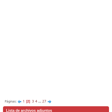
1
3
4
...
27
Páginas
2
Lista de archivos adjuntos