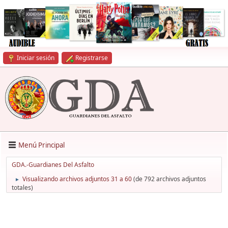
Iniciar sesión
Registrarse
Menú Principal
GDA.-Guardianes Del Asfalto
Visualizando archivos adjuntos 31 a 60
(de 792 archivos adjuntos
►
totales)