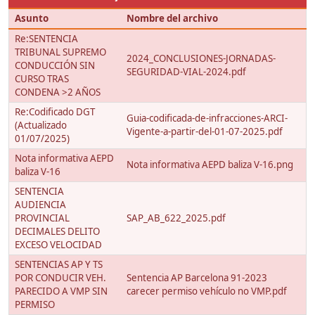
Asunto
Nombre del archivo
Re:SENTENCIA
TRIBUNAL SUPREMO
2024_CONCLUSIONES-JORNADAS-
CONDUCCIÓN SIN
SEGURIDAD-VIAL-2024.pdf
CURSO TRAS
CONDENA >2 AÑOS
Re:Codificado DGT
Guia-codificada-de-infracciones-ARCI-
(Actualizado
Vigente-a-partir-del-01-07-2025.pdf
01/07/2025)
Nota informativa AEPD
Nota informativa AEPD baliza V-16.png
baliza V-16
SENTENCIA
AUDIENCIA
PROVINCIAL
SAP_AB_622_2025.pdf
DECIMALES DELITO
EXCESO VELOCIDAD
SENTENCIAS AP Y TS
POR CONDUCIR VEH.
Sentencia AP Barcelona 91-2023
PARECIDO A VMP SIN
carecer permiso vehículo no VMP.pdf
PERMISO