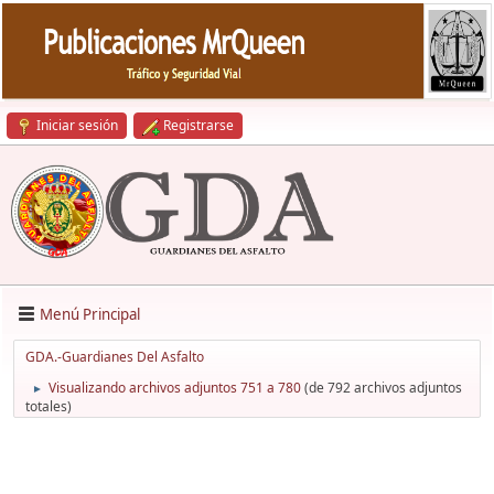
Iniciar sesión
Registrarse
Menú Principal
GDA.-Guardianes Del Asfalto
Visualizando archivos adjuntos 751 a 780
(de 792 archivos adjuntos
►
totales)