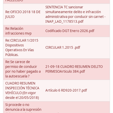
FALLECIDO
SENTENCIA TC sancionar
Re:OFICIO 2018 18 DE
simultaneamente delito e infracción
JULIO
administrativa por conducir sin carnet -
INAP_LAD_1178513.pdf
Re:Relación
Codificado DGT Enero 2026.pdf
infracciones mvp
Re:CIRCULAR 1/2015
Dispositivos
CIRCULAR 1.2015 .pdf
Operativos En Vías
Públicas.
Re:Se carece de
permiso de conducir
21-09-18 CUADRO RESUMEN DELITO
por no haber pagado a
PERMISOArticulo 384.pdf
la autoescuela ?
CUADRO RESUMEN
INSPECCIÓN TÉCNICA
Artículo 6 RD920-2017.pdf
VEHÍCULO (En vigor
desde el 20/05/2018)
Si procede o no
denuncia a la supresión