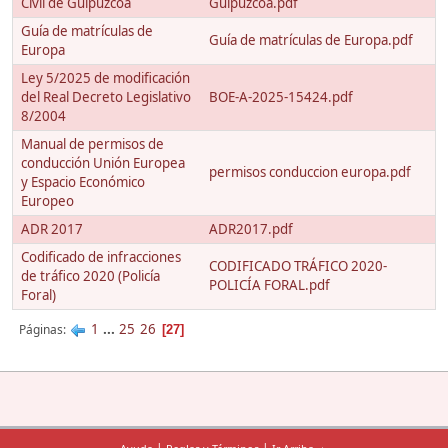
Civil de Guipúzcoa
Guipuzcoa.pdf
Guía de matrículas de
Guía de matrículas de Europa.pdf
Europa
Ley 5/2025 de modificación
del Real Decreto Legislativo
BOE-A-2025-15424.pdf
8/2004
Manual de permisos de
conducción Unión Europea
permisos conduccion europa.pdf
y Espacio Económico
Europeo
ADR 2017
ADR2017.pdf
Codificado de infracciones
CODIFICADO TRÁFICO 2020-
de tráfico 2020 (Policía
POLICÍA FORAL.pdf
Foral)
1
...
25
26
Páginas
27