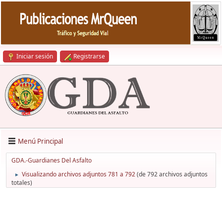
Iniciar sesión
Registrarse
Menú Principal
GDA.-Guardianes Del Asfalto
Visualizando archivos adjuntos 781 a 792
(de 792 archivos adjuntos
►
totales)