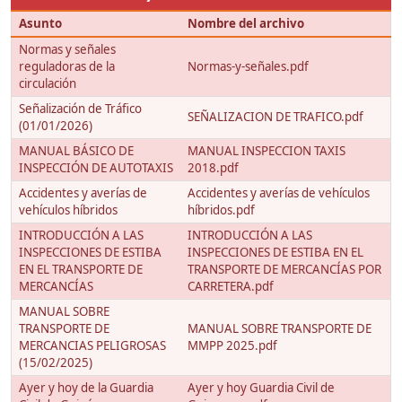
Asunto
Nombre del archivo
Normas y señales
reguladoras de la
Normas-y-señales.pdf
circulación
Señalización de Tráfico
SEÑALIZACION DE TRAFICO.pdf
(01/01/2026)
MANUAL BÁSICO DE
MANUAL INSPECCION TAXIS
INSPECCIÓN DE AUTOTAXIS
2018.pdf
Accidentes y averías de
Accidentes y averías de vehículos
vehículos híbridos
híbridos.pdf
INTRODUCCIÓN A LAS
INTRODUCCIÓN A LAS
INSPECCIONES DE ESTIBA
INSPECCIONES DE ESTIBA EN EL
EN EL TRANSPORTE DE
TRANSPORTE DE MERCANCÍAS POR
MERCANCÍAS
CARRETERA.pdf
MANUAL SOBRE
TRANSPORTE DE
MANUAL SOBRE TRANSPORTE DE
MERCANCIAS PELIGROSAS
MMPP 2025.pdf
(15/02/2025)
Ayer y hoy de la Guardia
Ayer y hoy Guardia Civil de