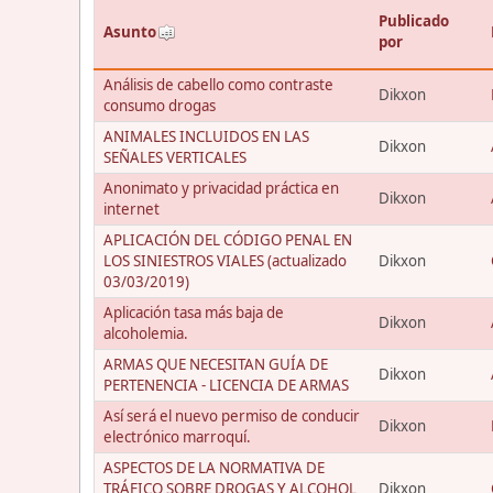
Publicado
Asunto
por
Análisis de cabello como contraste
Dikxon
consumo drogas
ANIMALES INCLUIDOS EN LAS
Dikxon
SEÑALES VERTICALES
Anonimato y privacidad práctica en
Dikxon
internet
APLICACIÓN DEL CÓDIGO PENAL EN
LOS SINIESTROS VIALES (actualizado
Dikxon
03/03/2019)
Aplicación tasa más baja de
Dikxon
alcoholemia.
ARMAS QUE NECESITAN GUÍA DE
Dikxon
PERTENENCIA - LICENCIA DE ARMAS
Así será el nuevo permiso de conducir
Dikxon
electrónico marroquí.
ASPECTOS DE LA NORMATIVA DE
TRÁFICO SOBRE DROGAS Y ALCOHOL
Dikxon