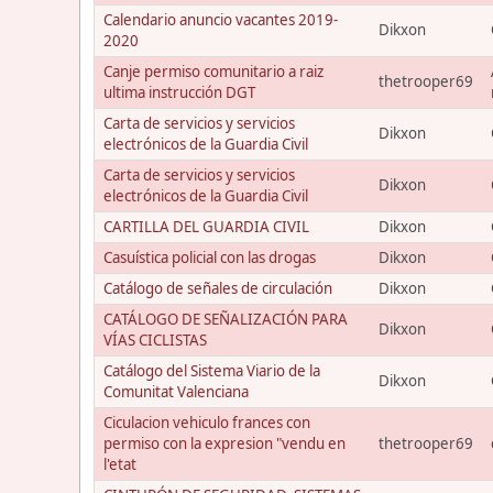
Calendario anuncio vacantes 2019-
Dikxon
2020
Canje permiso comunitario a raiz
thetrooper69
ultima instrucción DGT
Carta de servicios y servicios
Dikxon
electrónicos de la Guardia Civil
Carta de servicios y servicios
Dikxon
electrónicos de la Guardia Civil
CARTILLA DEL GUARDIA CIVIL
Dikxon
Casuística policial con las drogas
Dikxon
Catálogo de señales de circulación
Dikxon
CATÁLOGO DE SEÑALIZACIÓN PARA
Dikxon
VÍAS CICLISTAS
Catálogo del Sistema Viario de la
Dikxon
Comunitat Valenciana
Ciculacion vehiculo frances con
permiso con la expresion "vendu en
thetrooper69
l'etat