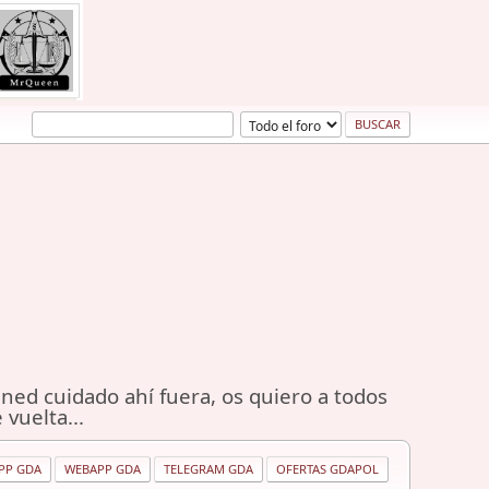
ned cuidado ahí fuera, os quiero a todos
 vuelta...
PP GDA
WEBAPP GDA
TELEGRAM GDA
OFERTAS GDAPOL