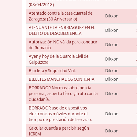
(08/04/2018)
Atentado contra la casa-cuartel de
Dikxon
Zaragoza (30 Aniversario)
ATENUANTE LA ENBRIAGUEZ EN EL
Dikxon
DELITO DE DESOBEDIENCIA
Autorización NO válida para conducir
Dikxon
de Rumanía
Ayer y hoy de la Guardia Civil de
Dikxon
Guipúzcoa
Bicicleta y Seguridad Vial.
Dikxon
BILLETES MANCHADOS CON TINTA
Dikxon
BORRADOR Normas sobre policía
personal, aspecto físico y trato con la
Dikxon
ciudadanía.
BORRADOR uso de dispositivos
electrónicos móviles durante el
Dikxon
tiempo de prestación del servicio.
Calcular cuantía a percibir según
Dikxon
ICREM