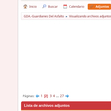
Inicio
Buscar
Calendario
Adjuntos
GDA.-Guardianes Del Asfalto
Visualizando archivos adjunto
►
1
3
4
...
27
Páginas
2
Lista de archivos adjuntos