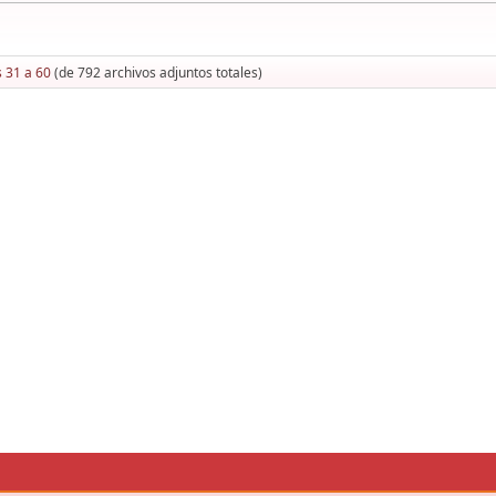
s 31 a 60
(de 792 archivos adjuntos totales)