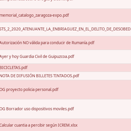
memorial_catalogo_zaragoza-expo.pdf
STS_2_2020_ATENUANTE_LA_ENBRIAGUEZ_EN_EL_DELITO_DE_DESOBEDI
Autorización NO válida para conducir de Rumanía.pdf
Ayer y hoy Guardia Civil de Guipuzcoa.pdf
BICICLETAS.pdf
NOTA DE DIFUSIÓN BILLETES TINTADOS.pdf
OG proyecto policia personal.pdf
OG Borrador uso dispositivos moviles.pdf
Calcular cuantia a percibir según ICREM.xlsx