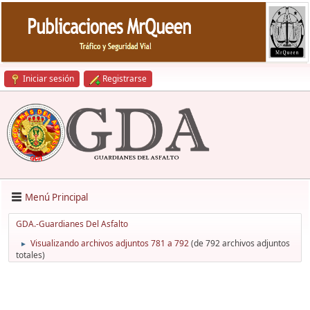
Iniciar sesión
Registrarse
Menú Principal
GDA.-Guardianes Del Asfalto
Visualizando archivos adjuntos 781 a 792
(de 792 archivos adjuntos
►
totales)