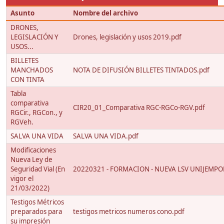
Asunto
Nombre del archivo
DRONES,
LEGISLACIÓN Y
Drones, legislación y usos 2019.pdf
USOS...
BILLETES
MANCHADOS
NOTA DE DIFUSIÓN BILLETES TINTADOS.pdf
CON TINTA
Tabla
comparativa
CIR20_01_Comparativa RGC-RGCo-RGV.pdf
RGCir., RGCon., y
RGVeh.
SALVA UNA VIDA
SALVA UNA VIDA.pdf
Modificaciones
Nueva Ley de
Seguridad Vial (En
20220321 - FORMACION - NUEVA LSV UNIJEMPO
vigor el
21/03/2022)
Testigos Métricos
preparados para
testigos metricos numeros cono.pdf
su impresión