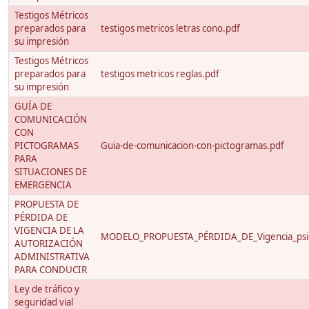
Testigos Métricos
preparados para
testigos metricos letras cono.pdf
su impresión
Testigos Métricos
preparados para
testigos metricos reglas.pdf
su impresión
GUÍA DE
COMUNICACIÓN
CON
PICTOGRAMAS
Guia-de-comunicacion-con-pictogramas.pdf
PARA
SITUACIONES DE
EMERGENCIA
PROPUESTA DE
PÉRDIDA DE
VIGENCIA DE LA
MODELO_PROPUESTA_PÉRDIDA_DE_Vigencia_psico
AUTORIZACIÓN
ADMINISTRATIVA
PARA CONDUCIR
Ley de tráfico y
seguridad vial