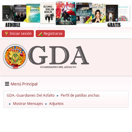
Iniciar sesión
Registrarse
Menú Principal
GDA.-Guardianes Del Asfalto
Perfil de patillas anchas
►
Mostrar Mensajes
Adjuntos
►
►