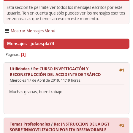
Esta sección te permite ver todos los mensajes escritos por este
usuario. Ten en cuenta que sólo puedes ver los mensajes escritos
en zonas a las que tienes acceso en este momento.
Mostrar Mensajes Menú
Mensajes - jufaespla74
Páginas
1
Utilidades
/
Re:CURSO INVESTIGACIÓN Y
#1
RECONSTRUCCIÓN DEL ACCIDENTE DE TRÁFICO
Miércoles 17 de Abril de 2019. 11:19 horas.
Muchas gracias, buen trabajo.
Temas Profesionales
/
Re: INSTRUCCION DE LA DGT
#2
SOBRE INMOVILIZACION POR ITV DESFAVORABLE