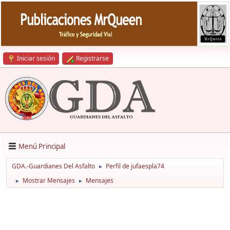
Iniciar sesión
Registrarse
Menú Principal
GDA.-Guardianes Del Asfalto
Perfil de jufaespla74
►
Mostrar Mensajes
Mensajes
►
►