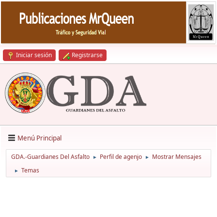
Iniciar sesión
Registrarse
Menú Principal
GDA.-Guardianes Del Asfalto
Perfil de agenjo
Mostrar Mensajes
►
►
Temas
►