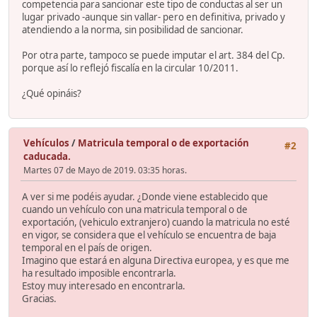
competencia para sancionar este tipo de conductas al ser un
lugar privado -aunque sin vallar- pero en definitiva, privado y
atendiendo a la norma, sin posibilidad de sancionar.
Por otra parte, tampoco se puede imputar el art. 384 del Cp.
porque así lo reflejó fiscalía en la circular 10/2011.
¿Qué opináis?
Vehículos
/
Matricula temporal o de exportación
#2
caducada.
Martes 07 de Mayo de 2019. 03:35 horas.
A ver si me podéis ayudar. ¿Donde viene establecido que
cuando un vehículo con una matricula temporal o de
exportación, (vehiculo extranjero) cuando la matricula no esté
en vigor, se considera que el vehículo se encuentra de baja
temporal en el país de origen.
Imagino que estará en alguna Directiva europea, y es que me
ha resultado imposible encontrarla.
Estoy muy interesado en encontrarla.
Gracias.