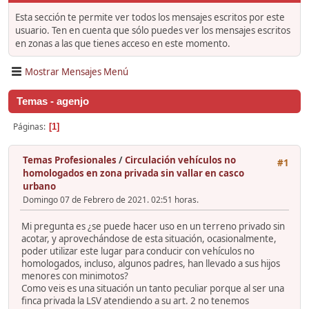
Esta sección te permite ver todos los mensajes escritos por este
usuario. Ten en cuenta que sólo puedes ver los mensajes escritos
en zonas a las que tienes acceso en este momento.
Mostrar Mensajes Menú
Temas - agenjo
Páginas
1
Temas Profesionales
/
Circulación vehículos no
#1
homologados en zona privada sin vallar en casco
urbano
Domingo 07 de Febrero de 2021. 02:51 horas.
Mi pregunta es ¿se puede hacer uso en un terreno privado sin
acotar, y aprovechándose de esta situación, ocasionalmente,
poder utilizar este lugar para conducir con vehículos no
homologados, incluso, algunos padres, han llevado a sus hijos
menores con minimotos?
Como veis es una situación un tanto peculiar porque al ser una
finca privada la LSV atendiendo a su art. 2 no tenemos