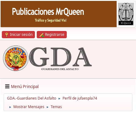
Iniciar sesión
Registrarse
Menú Principal
GDA.-Guardianes Del Asfalto
Perfil de jufaespla74
►
Mostrar Mensajes
Temas
►
►