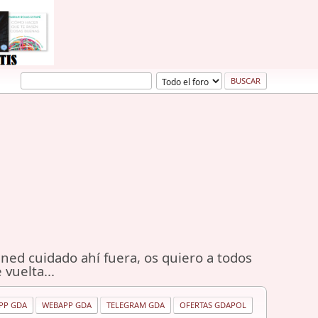
ned cuidado ahí fuera, os quiero a todos
 vuelta...
PP GDA
WEBAPP GDA
TELEGRAM GDA
OFERTAS GDAPOL