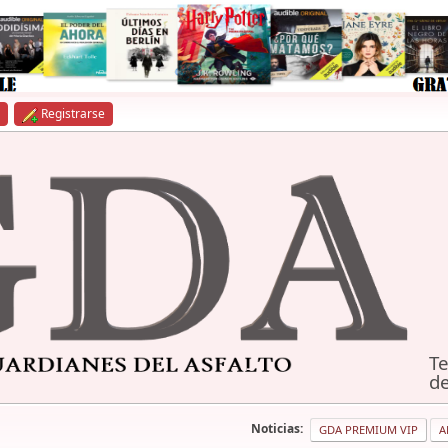
Registrarse
Te
de
Noticias:
GDA PREMIUM VIP
A