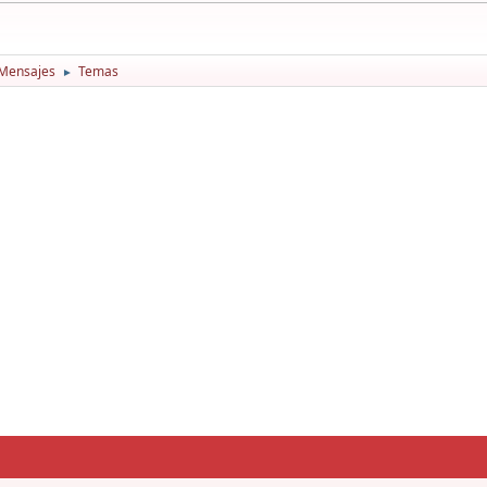
Mensajes
Temas
►