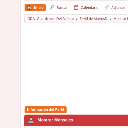
Inicio
Buscar
Calendario
Adjuntos
GDA.-Guardianes Del Asfalto
Perfil de MariusD
Mostrar 
►
►
Información del Perfil
Mostrar Mensajes