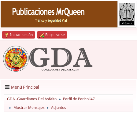
Iniciar sesión
Registrarse
Menú Principal
GDA.-Guardianes Del Asfalto
Perfil de Pericoll47
►
Mostrar Mensajes
Adjuntos
►
►