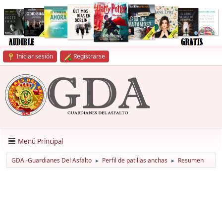
Iniciar sesión
Registrarse
Menú Principal
GDA.-Guardianes Del Asfalto
Perfil de patillas anchas
Resumen
►
►