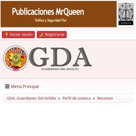
Iniciar sesión
Registrarse
Menú Principal
GDA.-Guardianes Del Asfalto
Perfil de asotoca
Resumen
►
►