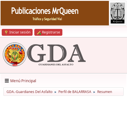
Iniciar sesión
Registrarse
Menú Principal
GDA.-Guardianes Del Asfalto
Perfil de BALARRASA
Resumen
►
►