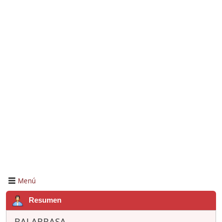
Menú
Resumen
BALARRASA