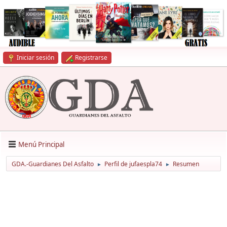
Iniciar sesión
Registrarse
Menú Principal
GDA.-Guardianes Del Asfalto
Perfil de jufaespla74
Resumen
►
►