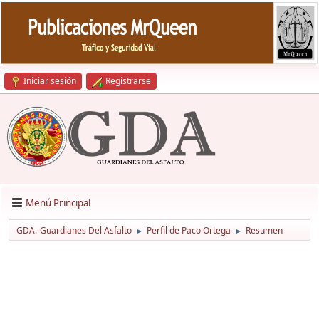
Iniciar sesión
Registrarse
Menú Principal
GDA.-Guardianes Del Asfalto
Perfil de Paco Ortega
Resumen
►
►