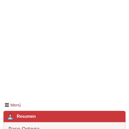
Menú
Resumen
Paco Ortega