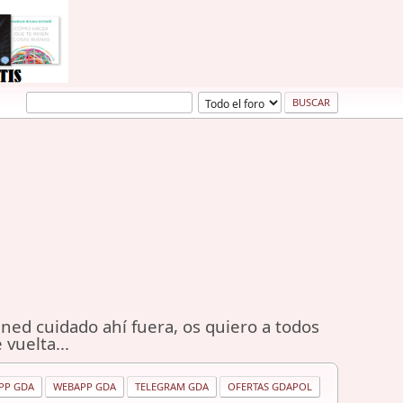
ned cuidado ahí fuera, os quiero a todos
 vuelta...
PP GDA
WEBAPP GDA
TELEGRAM GDA
OFERTAS GDAPOL