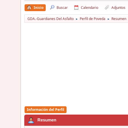
Inicio
Buscar
Calendario
Adjuntos
GDA.-Guardianes Del Asfalto
Perfil de Poveda
Resumen
►
►
Información del Perfil
Resumen