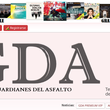
Registrarse
Te
de
Noticias:
GDA PREMIUM VIP
A