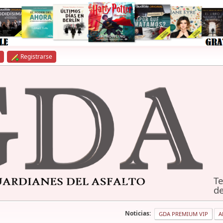
Registrarse
Te
de
Noticias:
GDA PREMIUM VIP
A