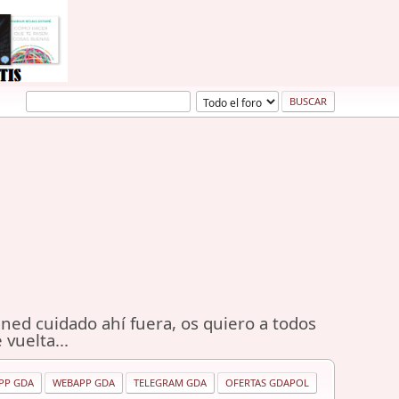
ned cuidado ahí fuera, os quiero a todos
 vuelta...
PP GDA
WEBAPP GDA
TELEGRAM GDA
OFERTAS GDAPOL