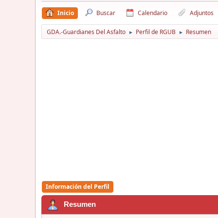
Inicio
Buscar
Calendario
Adjuntos
GDA.-Guardianes Del Asfalto
Perfil de RGUB
Resumen
►
►
Información del Perfil
Resumen