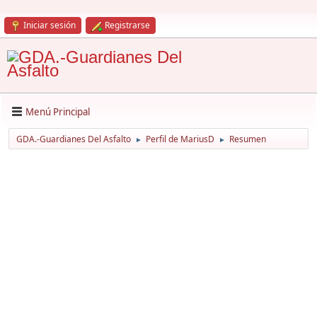
Iniciar sesión
Registrarse
Menú Principal
GDA.-Guardianes Del Asfalto
Perfil de MariusD
Resumen
►
►