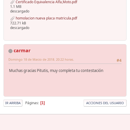
Certificado Equivalencia Alfa,Moto.pdf
1.1 MB
descargado
homolacion nueva placa matricula.pdf
722.71 kB
descargado
carmar
Domingo 18 de Marzo de 2018. 20:22 horas.
#4
Muchas gracias Pitutis, muy completa tu contestación
Páginas
1
IR ARRIBA
ACCIONES DEL USUARIO