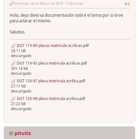
Domingo 18 de Marzo de 2018. 17:06 horas.
#1
Hola, dejo diversa documentación sobre el tema por si sirve
para aclarar el mismo.
Saludos.
DGT 11V-89 placas matricula acrilicas.pdf
28.11 kB
descargado
DGT 11V-92 placa matricula acrilicas.pdf
391.18 kB
descargado
DGT 12V-97 placa matricula acrílica.pdf
27.17 kB
descargado
DGT 12V-98 placa matricula acrilica.pdf
27.22 kB
descargado
pitutis