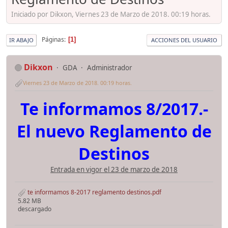
Iniciado por Dikxon, Viernes 23 de Marzo de 2018. 00:19 horas.
Páginas
1
IR ABAJO
ACCIONES DEL USUARIO
Dikxon
GDA
Administrador
Viernes 23 de Marzo de 2018. 00:19 horas.
Te informamos 8/2017.-
El nuevo Reglamento de
Destinos
Entrada en vigor el 23 de marzo de 2018
te informamos 8-2017 reglamento destinos.pdf
5.82 MB
descargado