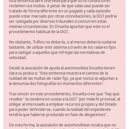
Esta sentencia abre una veda para que otros conductores
reclamen sus multas. A pesar de que cada caso puede ser
tratado de forma diferente en un juzgado y cada episodio
puede estar marcado por otras connotaciones, la DGT podría
ser castigada por diversos tribunales si concurren estas
mismas circunstancias. En DVuelta apuntan que este es el
procedimiento habitual de la DGT.
No obstante, Tráfico no debería, o al menos debería cuidarse
bastante, de utilizar este sistema a través de los radares fijos
para castigar a aquellos que infrinjan las normativas de
velocidad.
Desde la asociación de ayuda al automovilista Dvuelta tienen
clara su postura: "Esta sentencia muestra el camino de la
nulidad de las multas de radar fijo, ya que nunca se adjuntan a
la denuncia dos fotografías en momentos diferentes".
Tras vencer en este procedimiento, Dvuelta cree que "hay que
resaltar" la condena en costas a la DGT "por mala fe procesal, al
obligar al interesado a emplear recursos propios y del Estado
para poder defenderse, cuando la nulidad del expediente
tendría que haberse producido en fase de alegaciones".
De esta forma, la asociación de automovilistas recalca que no