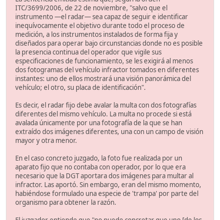
ITC/3699/2006, de 22 de noviembre, "salvo que el
instrumento —el radar— sea capaz de seguir e identificar
inequívocamente el objetivo durante todo el proceso de
medición, a los instrumentos instalados de forma fija y
diseñados para operar bajo circunstancias donde no es posible
la presencia continua del operador que vigile sus
especificaciones de funcionamiento, se les exigirá al menos
dos fotogramas del vehículo infractor tomados en diferentes
instantes: uno de ellos mostrará una visión panorámica del
vehículo; el otro, su placa de identificación".
Es decir, el radar fijo debe avalar la multa con dos fotografías
diferentes del mismo vehículo. La multa no procede si está
avalada únicamente por una fotografía de la que se han
extraído dos imágenes diferentes, una con un campo de visión
mayor y otra menor.
En el caso concreto juzgado, la foto fue realizada por un
aparato fijo que no contaba con operador, por lo que era
necesario que la DGT aportara dos imágenes para multar al
infractor. Las aportó. Sin embargo, eran del mismo momento,
habiéndose formulado una especie de 'trampa' por parte del
organismo para obtener la razón.