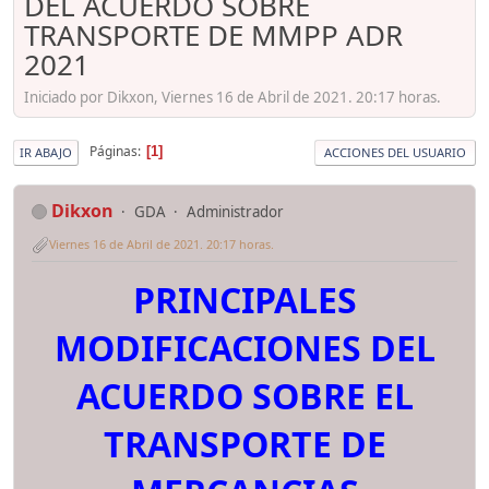
DEL ACUERDO SOBRE
TRANSPORTE DE MMPP ADR
2021
Iniciado por Dikxon, Viernes 16 de Abril de 2021. 20:17 horas.
Páginas
1
IR ABAJO
ACCIONES DEL USUARIO
Dikxon
GDA
Administrador
Viernes 16 de Abril de 2021. 20:17 horas.
PRINCIPALES
MODIFICACIONES DEL
ACUERDO SOBRE EL
TRANSPORTE DE