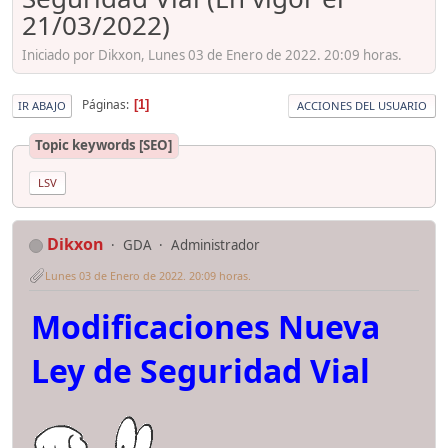
21/03/2022)
Iniciado por Dikxon, Lunes 03 de Enero de 2022. 20:09 horas.
Páginas
1
IR ABAJO
ACCIONES DEL USUARIO
Topic keywords [SEO]
LSV
Dikxon
GDA
Administrador
Lunes 03 de Enero de 2022. 20:09 horas.
Modificaciones Nueva
Ley de Seguridad Vial